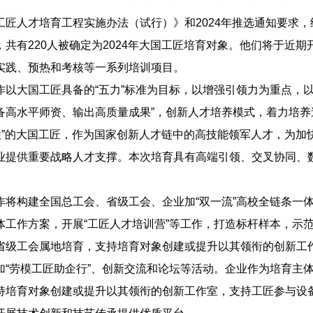
工匠人才培育工程实施办法（试行）》和2024年推选通知要求
，共有220人被确定为2024年大国工匠培育对象。他们将于近
实践、预热和考核等一系列培训项目。
作以大国工匠具备的“五力”标准为目标，以增强引领力为重点，
备高水平师资、输出高质量成果”，创新人才培养模式，着力培养
梁柱”的大国工匠，作为国家创新人才链中的高技能领军人才，为
业提供重要战略人才支撑。本次培育具有高端引领、交叉协同、
。
作将构建全国总工会、省级工会、企业加“双一流”高校全链条一
体工作方案，开展“工匠人才培训营”等工作，打造标杆样本，示
省级工会属地培育，支持培育对象创建或提升以其领衔的创新工
加“劳模工匠助企行”、创新交流和论坛等活动。企业作为培育主
持培育对象创建或提升以其领衔的创新工作室，支持工匠参与设