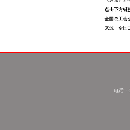
《通知》还
点击下方链
全国总工会
来源：全国
电话：0