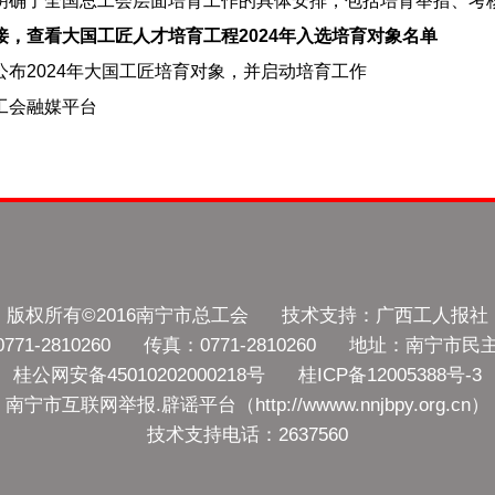
明确了全国总工会层面培育工作的具体安排，包括培育举措、考
接，查看
大国工匠人才培育工程2024年入选培育对象名单
公布2024年大国工匠培育对象，并启动培育工作
工会融媒平台
版权所有©2016南宁市总工会 技术支持：广西工人报社
771-2810260 传真：0771-2810260 地址：南宁市民
桂公网安备45010202000218号 桂ICP备12005388号-3
南宁市互联网举报.辟谣平台（http://wwww.nnjbpy.org.cn）
技术支持电话：2637560