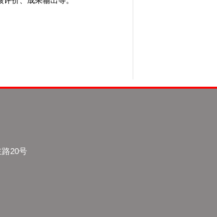
核评价、成果输出等。
主路20号