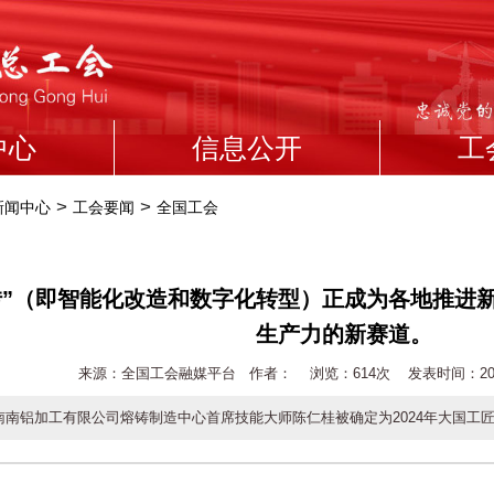
中心
信息公开
工
>
>
新闻中心
工会要闻
全国工会
转”（即智能化改造和数字化转型）正成为各地推进
生产力的新赛道。
来源：全国工会融媒平台 作者： 浏览：
614次 发表时间：2024-
南南铝加工有限公司熔铸制造中心首席技能大师陈仁桂被确定为2024年大国工