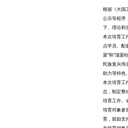
根据《大国
公示等程序
下、理论和
本次培育工
点学员、配
梁”和“顶
民族复兴伟
助力等特色
本次培育工
总，制定整
培育工作。
培育对象参
育，鼓励支