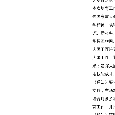
为培育对象
本次培育工
焦国家重大
学精神、战
源、新材料
掌握互联网
大国工匠培
大国工匠；
果；发挥大
走技能成才
《通知》要
支持，主动
培育对象参
育工作，并