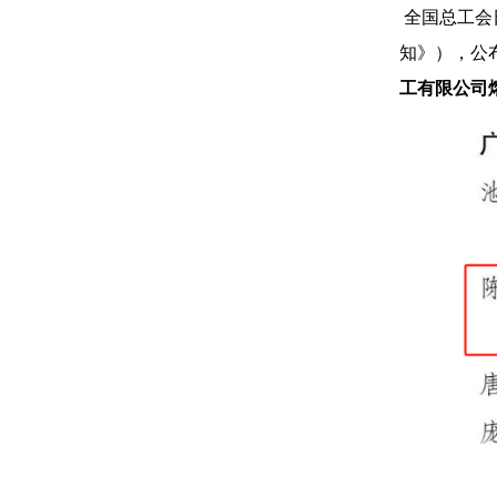
全国总工会
知》），公
工有限公司