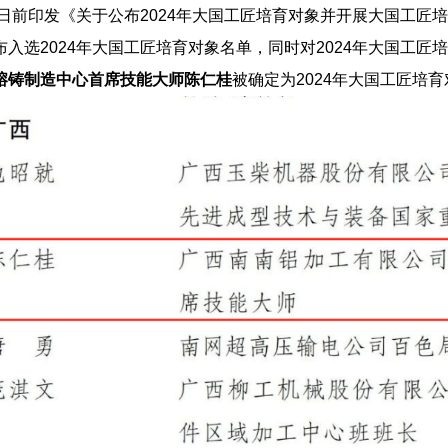
日前印发《关于公布2024年大国工匠培育对象并开展大国工匠
布入选2024年大国工匠培育对象名单，同时对2024年大国工匠
熔铸制造中心首席技能大师陈仁桂
被确定为2024年大国工匠培