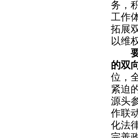
务，
工作
拓展
以维
的双
位，
紧迫
源头参
作联
化法
完善