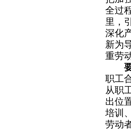
全过
里，
深化
新为
重劳
职工
从职
出位
培训
劳动