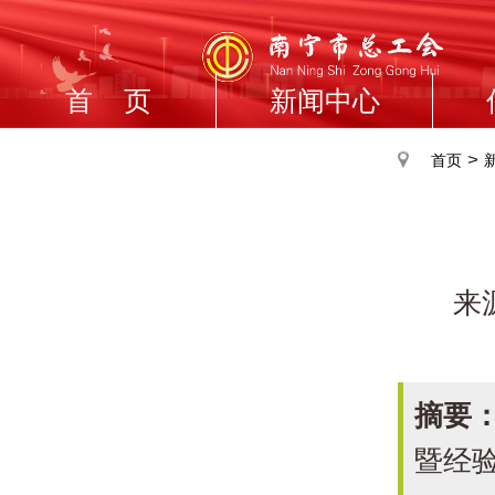
首 页
新闻中心
>
首页
来
摘要
暨经验