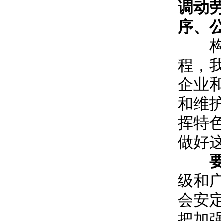
调动
序、
构建
程，
企业
和维
挥特
做好
级和
会安
把加