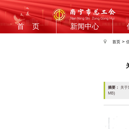
首 页
新闻中心
>
首页
摘要：
关于加
MB)