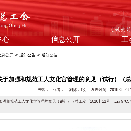
中心
信息公开
工
>
>
信息公开
通知公告
通知公告
关于加强和规范工人文化宫管理的意见（试行）（总工
来源： 作者： 浏览：
1次 发表时间：2018-08-23 18
强和规范工人文化宫管理的意见（试行）（总工发【2016】21号）.zip 97657a6d625134