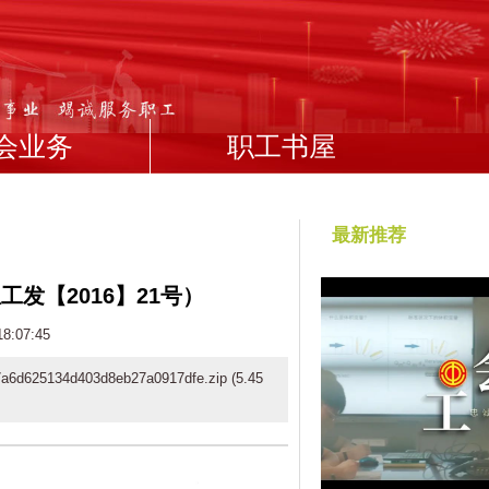
会业务
职工书屋
最新推荐
发【2016】21号）
:07:45
d403d8eb27a0917dfe.zip (5.45