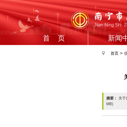
首 页
新闻
>
首页
摘要：
关于加
MB)